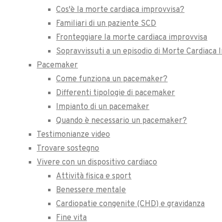
Cos'è la morte cardiaca improvvisa?
Familiari di un paziente SCD
Fronteggiare la morte cardiaca improvvisa
Sopravvissuti a un episodio di Morte Cardiaca
Pacemaker
Come funziona un pacemaker?
Differenti tipologie di pacemaker
Impianto di un pacemaker
Quando è necessario un pacemaker?
Testimonianze video
Trovare sostegno
Vivere con un dispositivo cardiaco
Attività fisica e sport
Benessere mentale
Cardiopatie congenite (CHD) e gravidanza
Fine vita