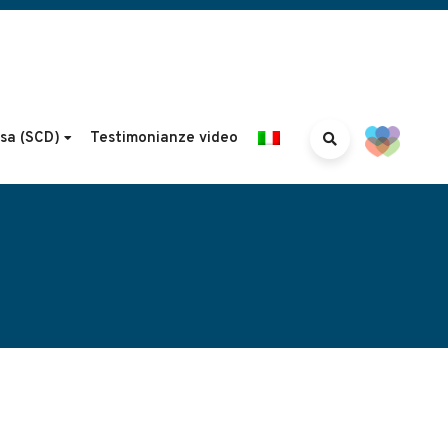
isa (SCD)
Testimonianze video