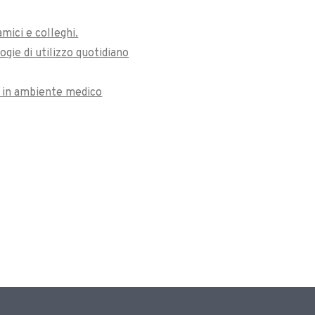
amici e colleghi.
gie di utilizzo quotidiano
e in ambiente medico