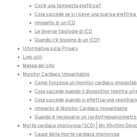
Cos'è una tempesta elettrica?
Cosa succede se si riceve una scarica elettrica
Impianto di un ICD
Le diverse tipologie di ICD
Quando c'è bisogno di un ICD?
Informativa sulla Privacy
Link utili
Mappa del sito
Monitor Cardiaco Impiantabile
Come funziona un monitor cardiaco impiantabi
Cosa succede quando il dispositivo registra un'
Cosa succede quando si effettua una registraz
Impianto di Monitor Cardiaco Impiantabile
Quando è necessario un cardiofrequenzimetro 
Morte cardiaca improvvisa (SCD) | My Rhythm Devi
Cause della morte cardiaca improvvisa