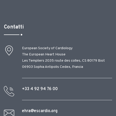
Contatti
European Society of Cardiology
The European Heart House
Les Templiers 2035 route des colles, CS 80179 Biot
06903 Sophia Antipolis Cedex, Francia
+33 4 92 94 76 00
ehra@escardio.org