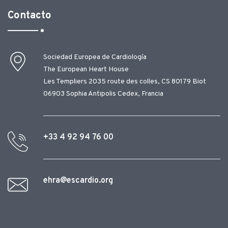
Contacto
Sociedad Europea de Cardiología
The European Heart House
Les Templiers 2035 route des colles, CS 80179 Biot
06903 Sophia Antipolis Cedex, Francia
+33 4 92 94 76 00
ehra@escardio.org