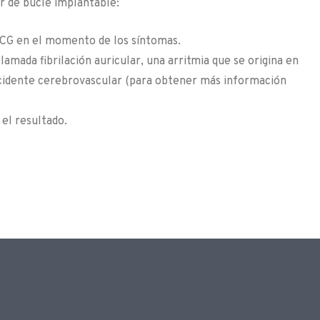
r de bucle implantable:
 ECG en el momento de los síntomas.
amada fibrilación auricular, una arritmia que se origina en
ccidente cerebrovascular (para obtener más información
el resultado.