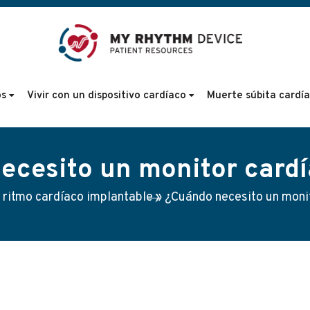
os
Vivir con un dispositivo cardíaco
Muerte súbita cardí
ecesito un monitor cardí
 ritmo cardíaco implantable
»
¿Cuándo necesito un moni