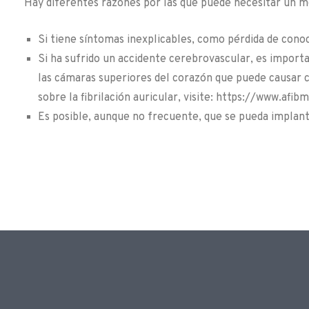
Hay diferentes razones por las que puede necesitar un m
Si tiene síntomas inexplicables, como pérdida de cono
Si ha sufrido un accidente cerebrovascular, es importan
las cámaras superiores del corazón que puede causar 
sobre la fibrilación auricular, visite: https://www.afibm
Es posible, aunque no frecuente, que se pueda implanta