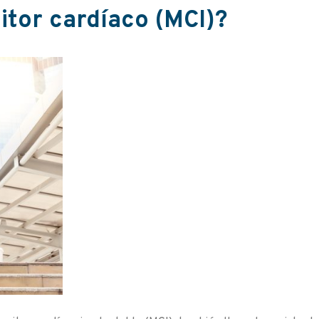
tor cardíaco (MCI)?